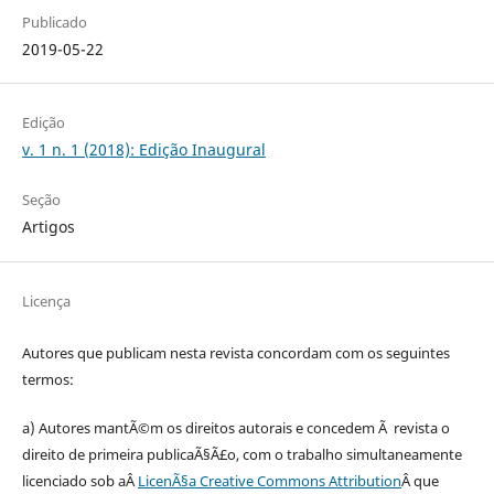
Publicado
2019-05-22
Edição
v. 1 n. 1 (2018): Edição Inaugural
Seção
Artigos
Licença
Autores que publicam nesta revista concordam com os seguintes
termos:
a) Autores mantÃ©m os direitos autorais e concedem Ã revista o
direito de primeira publicaÃ§Ã£o, com o trabalho simultaneamente
licenciado sob aÂ
LicenÃ§a Creative Commons Attribution
Â que