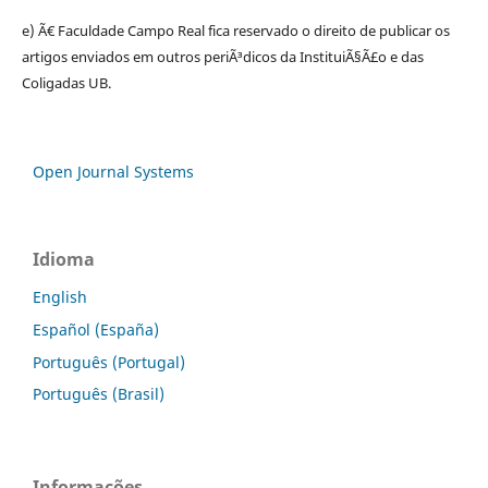
e) Ã€ Faculdade Campo Real fica reservado o direito de publicar os
artigos enviados em outros periÃ³dicos da InstituiÃ§Ã£o e das
Coligadas UB.
Open Journal Systems
Idioma
English
Español (España)
Português (Portugal)
Português (Brasil)
Informações