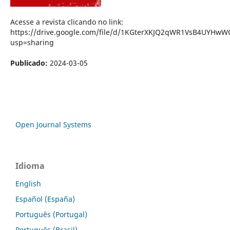
Acesse a revista clicando no link:
https://drive.google.com/file/d/1KGterXKJQ2qWR1VsB4UYHw
usp=sharing
Publicado:
2024-03-05
Open Journal Systems
Idioma
English
Español (España)
Português (Portugal)
Português (Brasil)