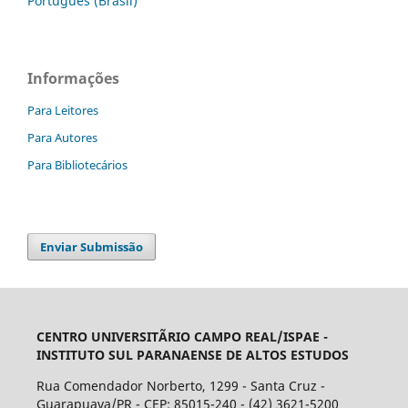
Português (Brasil)
Informações
Para Leitores
Para Autores
Para Bibliotecários
Enviar Submissão
CENTRO UNIVERSITÃRIO CAMPO REAL/ISPAE -
INSTITUTO SUL PARANAENSE DE ALTOS ESTUDOS
Rua Comendador Norberto, 1299 - Santa Cruz -
Guarapuava/PR - CEP: 85015-240 - (42) 3621-5200