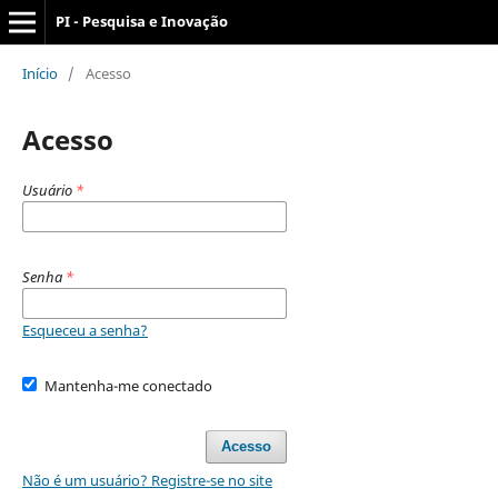
PI - Pesquisa e Inovação
Início
/
Acesso
Acesso
Usuário
*
Senha
*
Esqueceu a senha?
Mantenha-me conectado
Acesso
Não é um usuário? Registre-se no site