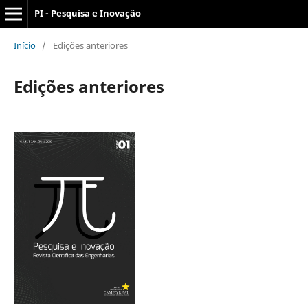
PI - Pesquisa e Inovação
Início
/
Edições anteriores
Edições anteriores