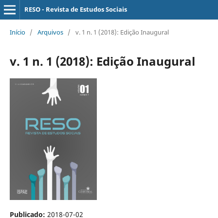
RESO - Revista de Estudos Sociais
Início
/
Arquivos
/
v. 1 n. 1 (2018): Edição Inaugural
v. 1 n. 1 (2018): Edição Inaugural
Publicado:
2018-07-02