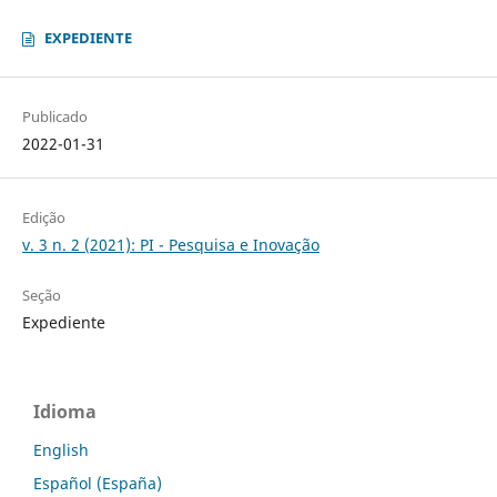
EXPEDIENTE
Publicado
2022-01-31
Edição
v. 3 n. 2 (2021): PI - Pesquisa e Inovação
Seção
Expediente
Idioma
English
Español (España)