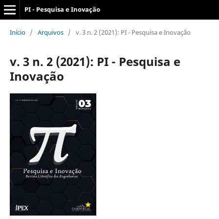
PI - Pesquisa e Inovação
Início
/
Arquivos
/
v. 3 n. 2 (2021): PI - Pesquisa e Inovação
v. 3 n. 2 (2021): PI - Pesquisa e
Inovação