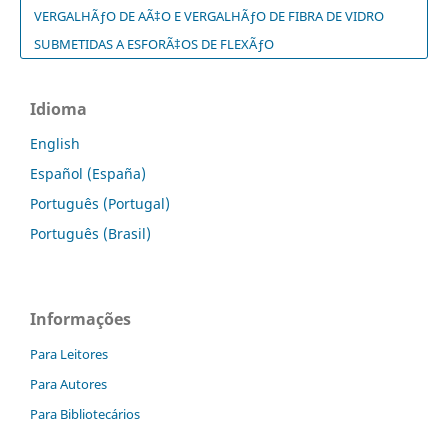
VERGALHÃƒO DE AÃ‡O E VERGALHÃƒO DE FIBRA DE VIDRO
SUBMETIDAS A ESFORÃ‡OS DE FLEXÃƒO
Idioma
English
Español (España)
Português (Portugal)
Português (Brasil)
Informações
Para Leitores
Para Autores
Para Bibliotecários