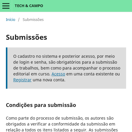
TECH & CAMPO
Início
/
Submissões
Submissões
O cadastro no sistema e posterior acesso, por meio
de login e senha, são obrigatórios para a submissão
de trabalhos, bem como para acompanhar o processo
editorial em curso.
Acesso
em uma conta existente ou
Registrar
uma nova conta.
Condições para submissão
Como parte do processo de submissão, os autores são
obrigados a verificar a conformidade da submissão em
relação a todos os itens listados a seguir. As submissões