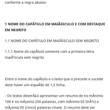
conforme a regra abaixo:
1 NOME DO CAPÃTULO EM MAIÃšSCULO E COM DESTAQUE
EM NEGRITO
1.1 NOME DO CAPÃTULO EM MAIÃšSCULO SEM NEGRITO
1.1.1 Nome do capÃ­tulo somente com a primeira letra
maiÃºscula sem negrito
Entre o nome do capÃ­tulo e o texto que o precede e sucede
deve haver um espaÃ§o de 1,5 linha.
- Os textos deverÃ£o apresentar um resumo de no mÃ­nimo
100 e no mÃ¡ximo 250 palavras, com mÃ­nimo 03 (trÃªs) a
mÃ¡ximo 05 (cinco) palavras-chave. O resumo deve ser