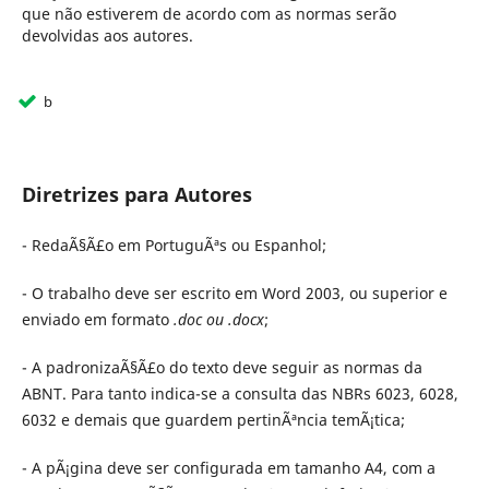
que não estiverem de acordo com as normas serão
devolvidas aos autores.
b
Diretrizes para Autores
- RedaÃ§Ã£o em PortuguÃªs ou Espanhol;
- O trabalho deve ser escrito em Word 2003, ou superior e
enviado em formato
.doc ou .docx
;
- A padronizaÃ§Ã£o do texto deve seguir as normas da
ABNT. Para tanto indica-se a consulta das NBRs 6023, 6028,
6032 e demais que guardem pertinÃªncia temÃ¡tica;
- A pÃ¡gina deve ser configurada em tamanho A4, com a