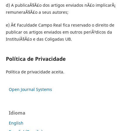
d) A publicaÃ§Ã£o dos artigos enviados nÃ£o implicarÃ¡
remuneraÃ§Ã£o a seus autores;
e) Ã€ Faculdade Campo Real fica reservado o direito de
publicar os artigos enviados em outros periÃ³dicos da
InstituiÃ§Ã£o e das Coligadas UB.
Política de Privacidade
Política de privacidade aceita.
Open Journal Systems
Idioma
English