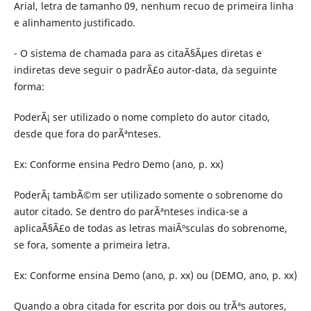
Arial, letra de tamanho 09, nenhum recuo de primeira linha
e alinhamento justificado.
- O sistema de chamada para as citaÃ§Ãµes diretas e
indiretas deve seguir o padrÃ£o autor-data, da seguinte
forma:
PoderÃ¡ ser utilizado o nome completo do autor citado,
desde que fora do parÃªnteses.
Ex: Conforme ensina Pedro Demo (ano, p. xx)
PoderÃ¡ tambÃ©m ser utilizado somente o sobrenome do
autor citado. Se dentro do parÃªnteses indica-se a
aplicaÃ§Ã£o de todas as letras maiÃºsculas do sobrenome,
se fora, somente a primeira letra.
Ex: Conforme ensina Demo (ano, p. xx) ou (DEMO, ano, p. xx)
Quando a obra citada for escrita por dois ou trÃªs autores,