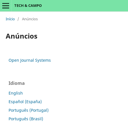
TECH & CAMPO
Início
/
Anúncios
Anúncios
Open Journal Systems
Idioma
English
Español (España)
Português (Portugal)
Português (Brasil)