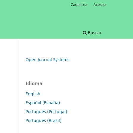
Cadastro
Acesso
Buscar
Open Journal Systems
Idioma
English
Español (España)
Português (Portugal)
Português (Brasil)