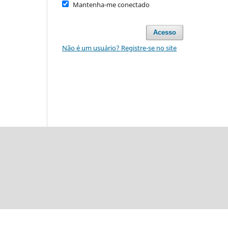
Mantenha-me conectado
Acesso
Não é um usuário? Registre-se no site