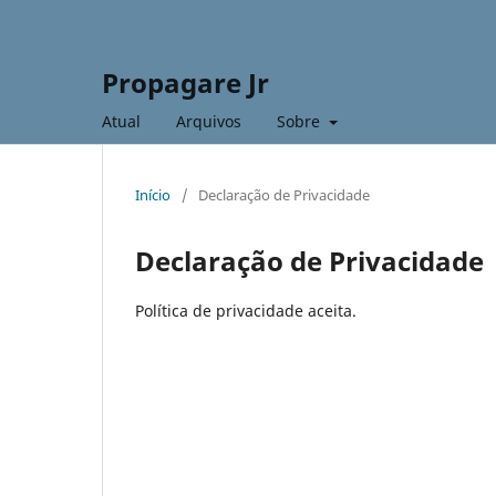
Propagare Jr
Atual
Arquivos
Sobre
Início
/
Declaração de Privacidade
Declaração de Privacidade
Política de privacidade aceita.