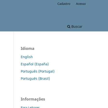
Cadastro
Acesso
Buscar
Idioma
English
Español (España)
Português (Portugal)
Português (Brasil)
Informações
Para Leitores