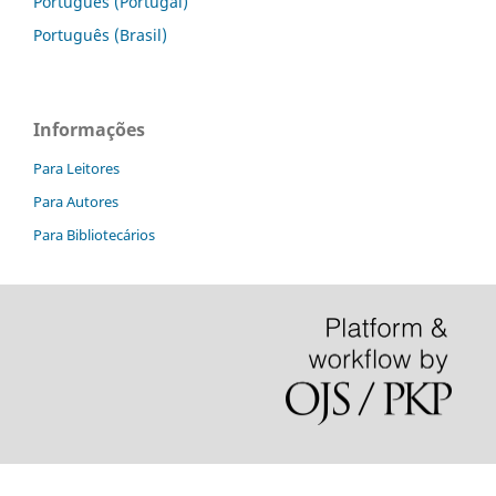
Português (Portugal)
Português (Brasil)
Informações
Para Leitores
Para Autores
Para Bibliotecários