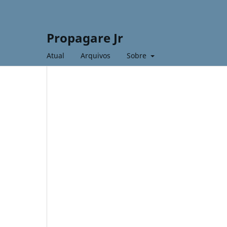
Propagare Jr
Atual
Arquivos
Sobre