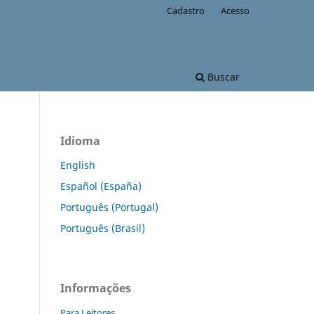
Cadastro
Acesso
Buscar
Idioma
English
Español (España)
Português (Portugal)
Português (Brasil)
Informações
Para Leitores